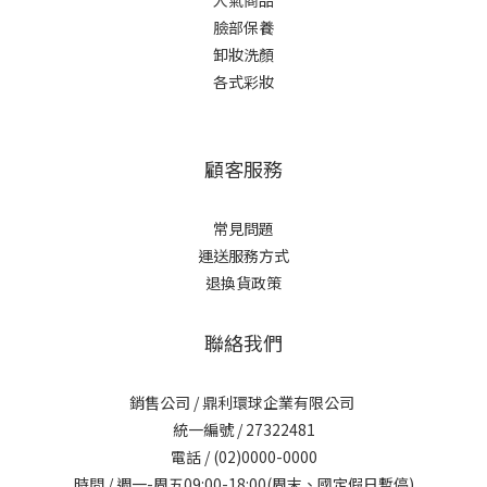
人氣商品
臉部保養
卸妝洗顏
各式彩妝
顧客服務
常見問題
運送服務方式
退換貨政策
聯絡我們
銷售公司 / 鼎利環球企業有限公司
統一編號 / 27322481
電話 / (02)0000-0000
時間 / 週一-周五09:00-18:00(周末、國定假日暫停)